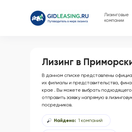
Лизинговые
компании
Лизинг в Приморск
В данном списке представлены официал
их филиалы и представительства, фин
крае . Вы можете выбрать подходящего
отправить заявку напрямую в лизингову
посредников.
Найдено:
1 компаний