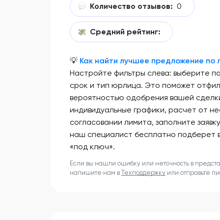
Количество отзывов:
0
Средний рейтинг:
💡
Как найти лучшее предложение по л
Настройте фильтры слева: выберите п
срок и тип юрлица. Это поможет отфи
вероятностью одобрения вашей сделки
индивидуальные графики, расчет от не
согласовании лимита, заполните заявк
наш специалист бесплатно подберет 
«под ключ».
Если вы нашли ошибку или неточность в предст
напишите нам в
Техподдержку
или отправьте п