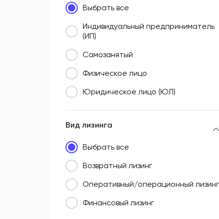
Выбрать все
Южный федеральный округ (ЮФО)
Индивидуальный предприниматель
(ИП)
Самозанятый
Физическое лицо
Юридическое лицо (ЮЛ)
Вид лизинга
Выбрать все
Возвратный лизинг
Оперативный/операционный лизинг
Финансовый лизинг