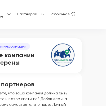
Партнерам
Избранное
те
я информация
е компании
верены
 партнеров
ете, что ваша компания должна быть
те и в этом листинге? Добавьтесь на
орму самостоятельно через Личный