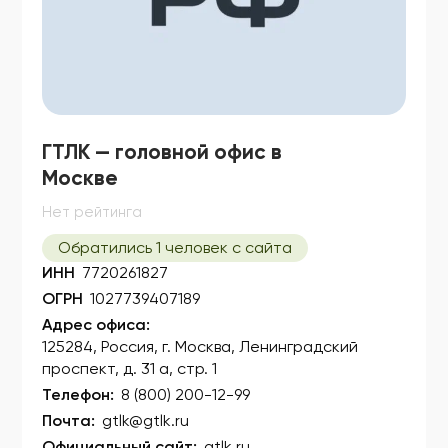
ГТЛК — головной офис в
Москве
Нет рейтинга
Обратились 1 человек с сайта
ИНН
7720261827
ОГРН
1027739407189
Адрес офиса:
125284, Россия, г. Москва, Ленинградский
проспект, д. 31 а, стр. 1
Телефон:
8 (800) 200-12-99
Почта:
gtlk@gtlk.ru
Официальный сайт:
gtlk.ru