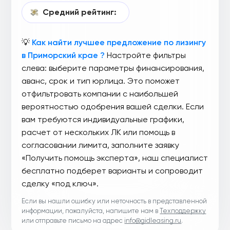
Средний рейтинг:
💡
Как найти лучшее предложение по лизингу
в Приморский крае ?
Настройте фильтры
слева: выберите параметры финансирования,
аванс, срок и тип юрлица. Это поможет
отфильтровать компании с наибольшей
вероятностью одобрения вашей сделки. Если
вам требуются индивидуальные графики,
расчет от нескольких ЛК или помощь в
согласовании лимита, заполните заявку
«Получить помощь эксперта», наш специалист
бесплатно подберет варианты и сопроводит
сделку «под ключ».
Если вы нашли ошибку или неточность в представленной
информации, пожалуйста, напишите нам в
Техподдержку
или отправьте письмо на адрес
info@gidleasing.ru
.