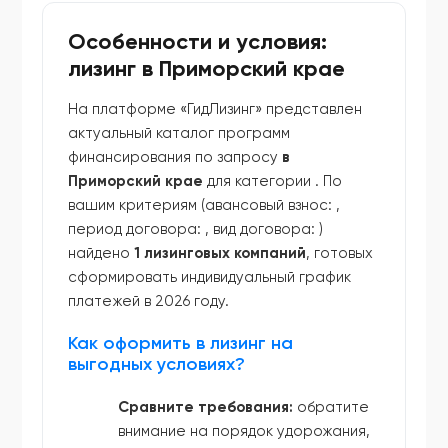
Особенности и условия:
лизинг в Приморский крае
На платформе «ГидЛизинг» представлен
актуальный каталог программ
финансирования по запросу
в
Приморский крае
для категории
. По
вашим критериям (авансовый взнос:
,
период договора:
, вид договора:
)
найдено
1 лизинговых компаний
, готовых
сформировать индивидуальный график
платежей в 2026 году.
Как оформить в лизинг на
выгодных условиях?
Сравните требования:
обратите
внимание на порядок удорожания,