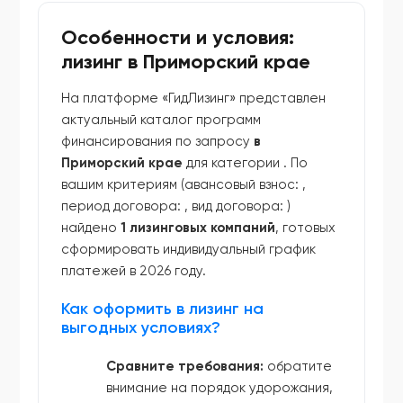
Особенности и условия:
лизинг в Приморский крае
На платформе «ГидЛизинг» представлен
актуальный каталог программ
финансирования по запросу
в
Приморский крае
для категории
. По
вашим критериям (авансовый взнос:
,
период договора:
, вид договора:
)
найдено
1 лизинговых компаний
, готовых
сформировать индивидуальный график
платежей в 2026 году.
Как оформить в лизинг на
выгодных условиях?
Сравните требования:
обратите
внимание на порядок удорожания,