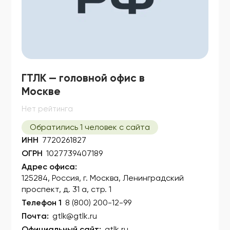
ГТЛК — головной офис в
Москве
Нет рейтинга
Обратились 1 человек с сайта
ИНН
7720261827
ОГРН
1027739407189
Адрес офиса:
125284, Россия, г. Москва, Ленинградский
проспект, д. 31 а, стр. 1
Телефон 1
8 (800) 200-12-99
Почта:
gtlk@gtlk.ru
Официальный сайт:
gtlk.ru