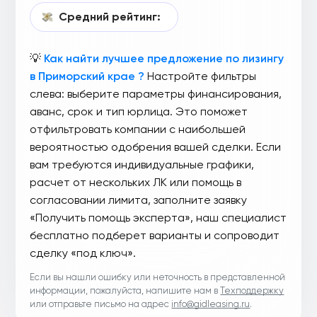
Средний рейтинг:
💡
Как найти лучшее предложение по лизингу
в Приморский крае ?
Настройте фильтры
слева: выберите параметры финансирования,
аванс, срок и тип юрлица. Это поможет
отфильтровать компании с наибольшей
вероятностью одобрения вашей сделки. Если
вам требуются индивидуальные графики,
расчет от нескольких ЛК или помощь в
согласовании лимита, заполните заявку
«Получить помощь эксперта», наш специалист
бесплатно подберет варианты и сопроводит
сделку «под ключ».
Если вы нашли ошибку или неточность в представленной
информации, пожалуйста, напишите нам в
Техподдержку
или отправьте письмо на адрес
info@gidleasing.ru
.