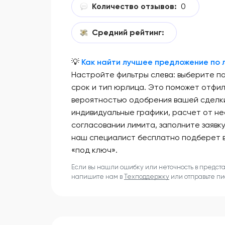
Количество отзывов:
0
Средний рейтинг:
💡
Как найти лучшее предложение по л
Настройте фильтры слева: выберите п
срок и тип юрлица. Это поможет отфи
вероятностью одобрения вашей сделки
индивидуальные графики, расчет от не
согласовании лимита, заполните заявк
наш специалист бесплатно подберет 
«под ключ».
Если вы нашли ошибку или неточность в предст
напишите нам в
Техподдержку
или отправьте п