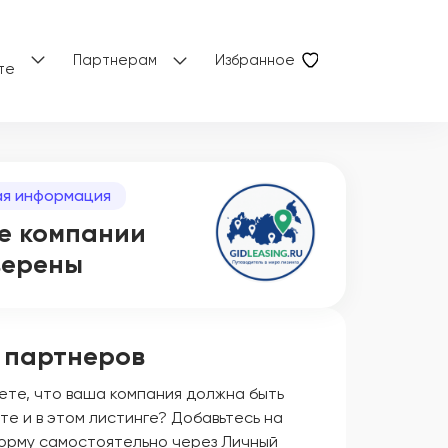
Партнерам
Избранное
те
я информация
е компании
верены
 партнеров
ете, что ваша компания должна быть
те и в этом листинге? Добавьтесь на
орму самостоятельно через Личный