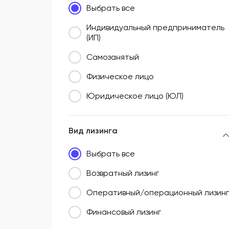
Выбрать все
Южный федеральный округ (ЮФО)
Индивидуальный предприниматель
(ИП)
Самозанятый
Физическое лицо
Юридическое лицо (ЮЛ)
Вид лизинга
Выбрать все
Возвратный лизинг
Оперативный/операционный лизинг
Финансовый лизинг