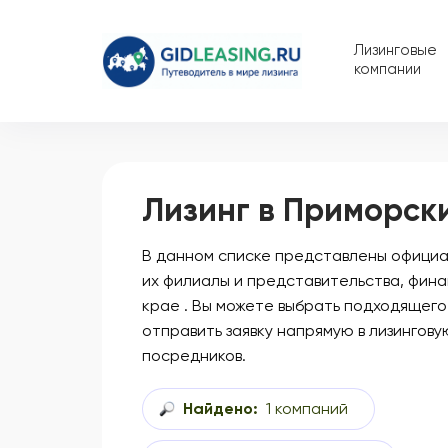
Лизинговые
компании
Лизинг в Приморск
В данном списке представлены официал
их филиалы и представительства, фин
крае . Вы можете выбрать подходящего
отправить заявку напрямую в лизингову
посредников.
Найдено:
1 компаний